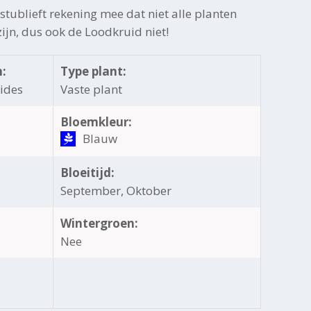
tublieft rekening mee dat niet alle planten
zijn, dus ook de Loodkruid niet!
:
Type plant:
ides
Vaste plant
Bloemkleur:
Blauw
Bloeitijd:
September, Oktober
Wintergroen:
Nee