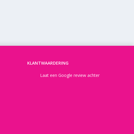
KLANTWAARDERING
Laat een Google review achter