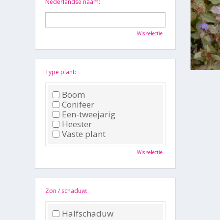
Nederlandse naam:
Wis selectie
Type plant:
Boom
Conifeer
Een-tweejarig
Heester
Vaste plant
Wis selectie
Zon / schaduw:
Halfschaduw