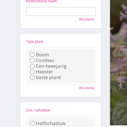
Nederlandse naam:
Wis selectie
Type plant:
Boom
Conifeer
Een-tweejarig
Heester
Vaste plant
Wis selectie
Zon / schaduw:
Halfschaduw