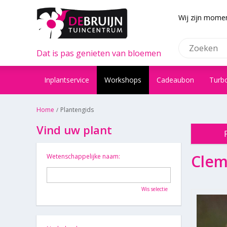
Wij zijn momen
Dat is pas genieten van bloemen
Inplantservice
Workshops
Cadeaubon
Turb
Home
Plantengids
Vind uw plant
Clem
Wetenschappelijke naam:
Wis selectie