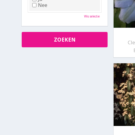
Nee
Wis selectie
Cl