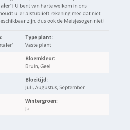
aler'
? U bent van harte welkom in ons
oudt u er alstublieft rekening mee dat niet
 beschikbaar zijn, dus ook de Meisjesogen niet!
:
Type plant:
taler'
Vaste plant
Bloemkleur:
Bruin, Geel
Bloeitijd:
Juli, Augustus, September
Wintergroen:
Ja