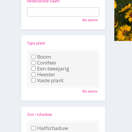
Nederlandse naam:
Wis selectie
Type plant:
Boom
Conifeer
Een-tweejarig
Heester
Vaste plant
Wis selectie
Zon / schaduw:
Halfschaduw