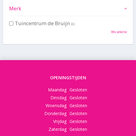
Merk
Tuincentrum de Bruijn
(6)
Wis selectie
OPENINGSTIJDEN
Maandag
Gesloten
Dinsdag
Gesloten
Woensdag
Gesloten
Donderdag
Gesloten
Vrijdag
Gesloten
Zaterdag
Gesloten