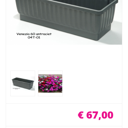
€
67
,
00