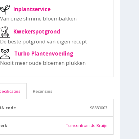
Inplantservice
Van onze slimme bloembakken
Kwekerspotgrond
De beste potgrond van eigen recept
Turbo Plantenvoeding
Nooit meer oude bloemen plukken
pecificaties
Recensies
AN code
98889003
erk
Tuincentrum de Bruijn