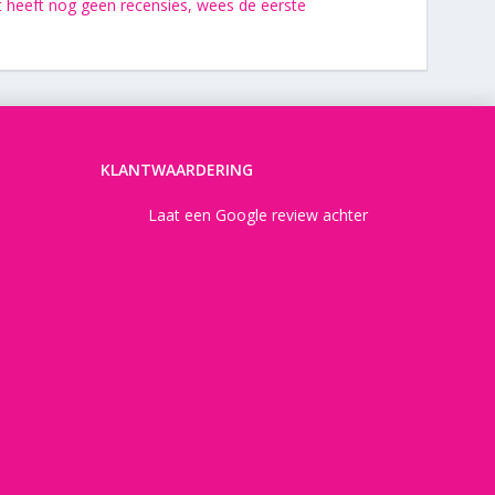
t heeft nog geen recensies, wees de eerste
KLANTWAARDERING
Laat een Google review achter