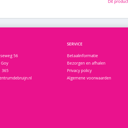
Dit produc
SERVICE
seweg 56
Betaalinformatie
t Goy
Bezorgen en afhalen
1 365
Privacy policy
entrumdebruijn.nl
Algemene voorwaarden