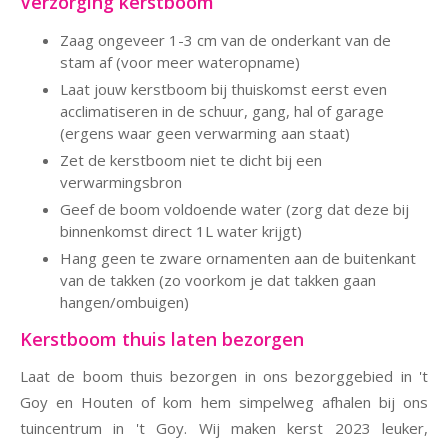
Verzorging kerstboom
Zaag ongeveer 1-3 cm van de onderkant van de
stam af (voor meer wateropname)
Laat jouw kerstboom bij thuiskomst eerst even
acclimatiseren in de schuur, gang, hal of garage
(ergens waar geen verwarming aan staat)
Zet de kerstboom niet te dicht bij een
verwarmingsbron
Geef de boom voldoende water (zorg dat deze bij
binnenkomst direct 1L water krijgt)
Hang geen te zware ornamenten aan de buitenkant
van de takken (zo voorkom je dat takken gaan
hangen/ombuigen)
Kerstboom thuis laten bezorgen
Laat de boom thuis bezorgen in ons bezorggebied in 't
Goy en Houten of kom hem simpelweg afhalen bij ons
tuincentrum in 't Goy. Wij maken kerst 2023 leuker,