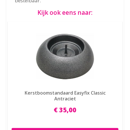
bestelbaar.
Kijk ook eens naar:
Kerstboomstandaard Easyfix Classic
Antraciet
€
35
,
00