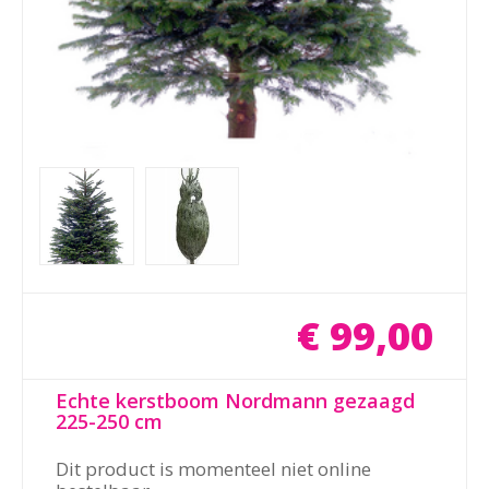
€
99
,
00
Echte kerstboom Nordmann gezaagd
225-250 cm
Dit product is momenteel niet online