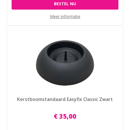
BESTEL NU
Meer informatie
Kerstboomstandaard Easyfix Classic Zwart
€
35
,
00