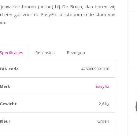
jouw kerstboom (online) bij De Bruijn, dan boren wij
d een gat voor de EasyFix kerstboom in de stam van
om.
Specificaties
Recensies
Bezorgen
EAN code
4260009091010
Merk
Easyfix
Gewicht
2,6 kg
Kleur
Groen