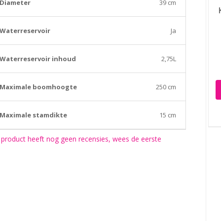
Diameter
39 cm
Waterreservoir
Ja
Waterreservoir inhoud
2,75L
Maximale boomhoogte
250 cm
Maximale stamdikte
15 cm
 product heeft nog geen recensies, wees de eerste