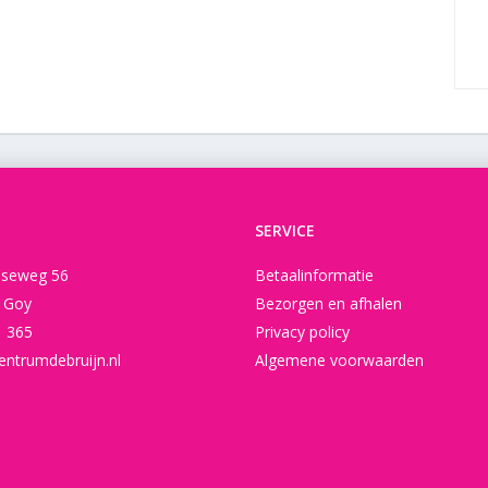
SERVICE
seweg 56
Betaalinformatie
t Goy
Bezorgen en afhalen
1 365
Privacy policy
entrumdebruijn.nl
Algemene voorwaarden