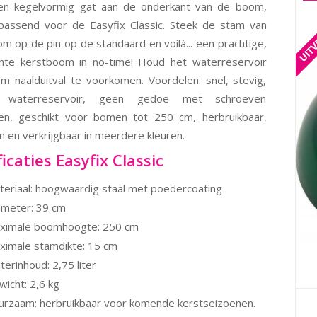
en kegelvormig gat aan de onderkant van de boom,
passend voor de Easyfix Classic. Steek de stam van
m op de pin op de standaard en voilà... een prachtige,
chte kerstboom in no-time! Houd het waterreservoir
m naalduitval te voorkomen. Voordelen: snel, stevig,
ief waterreservoir, geen gedoe met schroeven
ien, geschikt voor bomen tot 250 cm, herbruikbaar,
 en verkrijgbaar in meerdere kleuren.
icaties Easyfix Classic
teriaal: hoogwaardig staal met poedercoating
ameter: 39 cm
ximale boomhoogte: 250 cm
ximale stamdikte: 15 cm
erinhoud: 2,75 liter
icht: 2,6 kg
urzaam: herbruikbaar voor komende kerstseizoenen.