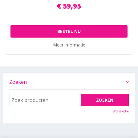
€
59
,
95
BESTEL NU
Meer informatie
Zoeken
Wis selectie