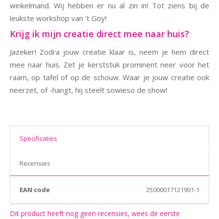
winkelmand. Wij hebben er nu al zin in! Tot ziens bij de
leukste workshop van 't Goy!
Krijg ik mijn creatie direct mee naar huis?
Jazeker! Zodra jouw creatie klaar is, neem je hem direct
mee naar huis. Zet je kerststuk prominent neer voor het
raam, op tafel of op de schouw. Waar je jouw creatie ook
neerzet, of -hangt, hij steelt sowieso de show!
Specificaties
Recensies
EAN code
25000017121901-1
Dit product heeft nog geen recensies, wees de eerste