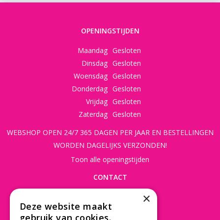
OPENINGSTIJDEN
Maandag
Gesloten
Dinsdag
Gesloten
Woensdag
Gesloten
Donderdag
Gesloten
Vrijdag
Gesloten
Zaterdag
Gesloten
WEBSHOP OPEN 24/7 365 DAGEN PER JAAR EN BESTELLINGEN
WORDEN DAGELIJKS VERZONDEN!
Toon alle openingstijden
CONTACT
×
Beusichemseweg 56
Deze website maakt
3997 MK 't Goy
gebruik van cookies.