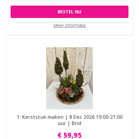
BESTEL NU
Meer informatie
1: Kerststuk maken | 8 Dec 2026 19:00-21:00
uur | Brid
€
59
,
95