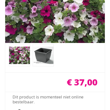
€
37
,
00
Dit product is momenteel niet online
bestelbaar.