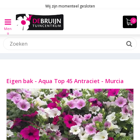
Wij zijn momenteel gesloten
Men
u
Eigen bak - Aqua Top 45 Antraciet - Murcia