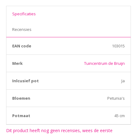
Specificaties
Recensies
EAN code
103015
Merk
Tuincentrum de Bruijn
Inlcusief pot
Ja
Bloemen
Petunia's
Potmaat
45 cm
Dit product heeft nog geen recensies, wees de eerste