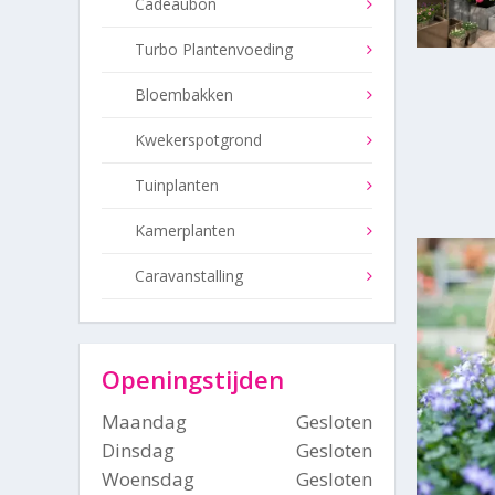
Cadeaubon
Turbo Plantenvoeding
Bloembakken
Kwekerspotgrond
Tuinplanten
Kamerplanten
Caravanstalling
Openingstijden
Maandag
Gesloten
Dinsdag
Gesloten
Woensdag
Gesloten