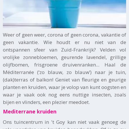
Weer of geen weer, corona of geen corona, vakantie of
geen vakantie. Wie houdt er nu niet van de
ontspannen sfeer van Zuid-Frankrijk? Velden vol
vrolijke zonnebloemen, geurende lavendel, grillige
olijfbomen, frisgroene druivenranken... Haal de
Méditerranée (‘zo blauw, zo blauw’) naar je tuin,
(dak)terras of balkon! Geniet van fleurige en geurige
planten en kruiden, waar je volop van kunt oogsten en
waar je vaak ook nog eens nuttige insecten, zoals
bijen en vlinders, een plezier meedoet.
Mediterrane kruiden
Ons tuincentrum in 't Goy kan niet vaak genoeg de