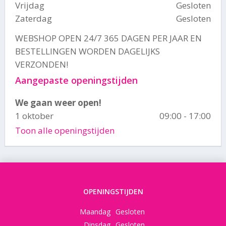
Vrijdag
Gesloten
Zaterdag
Gesloten
WEBSHOP OPEN 24/7 365 DAGEN PER JAAR EN
BESTELLINGEN WORDEN DAGELIJKS
VERZONDEN!
Aangepaste openingstijden
We gaan weer open!
1 oktober
09:00 - 17:00
Toon alle openingstijden
OPENINGSTIJDEN
Maandag
Gesloten
Dinsdag
Gesloten