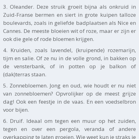
3. Oleander. Deze struik groeit bijna als onkruid in
Zuid-Franse bermen en siert in grote kuipen talloze
boulevards, zoals in geliefde badplaatsen als Nice en
Cannes. De meeste bloeien wit of roze, maar er zijn er
ook die gele of rode bloemen krijgen.
4. Kruiden, zoals lavendel, (kruipende) rozemarijn,
tijm en salie. Of ze nu in de volle grond, in bakken op
de vensterbank, of in potten op je balkon of
(dak)terras staan.
5. Zonnebloemen. Jong en oud, wie houdt er nu niet
van zonnebloemen? Opvrolijker op de meest grijze
dag! Ook een feestje in de vaas. En een voedselbron
voor bijen.
6. Druif. Ideaal om tegen een muur op het zuiden,
tegen en over een pergola, veranda of andere
overkapping te laten groeien. Wie weet kun je straks je