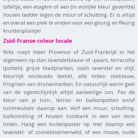
tafeltje, een etagère of een (in vrolijke kleur geverfde)
houten ladder tegen de muur of schutting. Er is altijd
en overal een plek te vinden voor een geurig en fleurig
kruidenplantje!
Zuid-Franse coleur locale
Niks roept meer Provence of Zuid-Frankrijk in het
algemeen op dan lavendelblauw of -paars, terracotta
(potten), grijze bladplanten, zoals lavendel en olijf,
kleurrijk souleiado textiel, alle tinten zeeblauw,
frisgroen van druivenranken. En natuurlijk warm geel
van de ogenschijnlijk altijd aanwezige zon. Pas de
kleur van je tuin-, terras- en balkonpotten en/of
tuinmeubels daarop aan. Verf een muur, schutting,
balkonreling of houten tuinbank in een van deze
tinten. Hang een buitenposter op met daarop een
lavendel- of zonnebloemenveld, of een mooie, oude