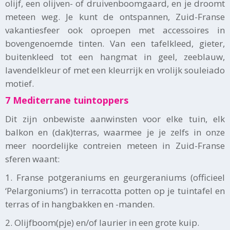
olijf, een olijven- of druivenboomgaard, en je droomt
meteen weg. Je kunt de ontspannen, Zuid-Franse
vakantiesfeer ook oproepen met accessoires in
bovengenoemde tinten. Van een tafelkleed, gieter,
buitenkleed tot een hangmat in geel, zeeblauw,
lavendelkleur of met een kleurrijk en vrolijk souleiado
motief.
7 Mediterrane tuintoppers
Dit zijn onbewiste aanwinsten voor elke tuin, elk
balkon en (dak)terras, waarmee je je zelfs in onze
meer noordelijke contreien meteen in Zuid-Franse
sferen waant:
1. Franse potgeraniums en geurgeraniums (officieel
‘Pelargoniums’) in terracotta potten op je tuintafel en
terras of in hangbakken en -manden.
2. Olijfboom(pje) en/of laurier in een grote kuip.