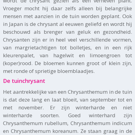
wordt de chrysant gezien als een verheven plant.
Vroeger mocht hij daar zelfs alleen bij belangrijke
mensen met aanzien in de tuin worden geplant. Ook
in Japan is de chrysant al eeuwen geliefd en wordt hij
beschouwd als brenger van geluk en gezondheid.
Chrysanten zijn er in heel veel verschillende vormen,
van margrietachtigen tot bolletjes, en in een rijk
kleurenpalet, van hagelwit en limoengroen tot
(koper)rood. De bloemen kunnen groot of klein zijn,
met ronde of sprietige bloemblaadjes.
De tuinchrysant
Het aantrekkelijke van een Chrysanthemum in de tuin
is dat deze lang en laat bloeit, van september tot en
met november. Er zijn winterharde en niet
winterharde soorten. Goed winterhard zijn
Chrysanthemum rubellum, Chrysanthemum indicum
en Chrysanthemum koreanum. Ze staan graag in de