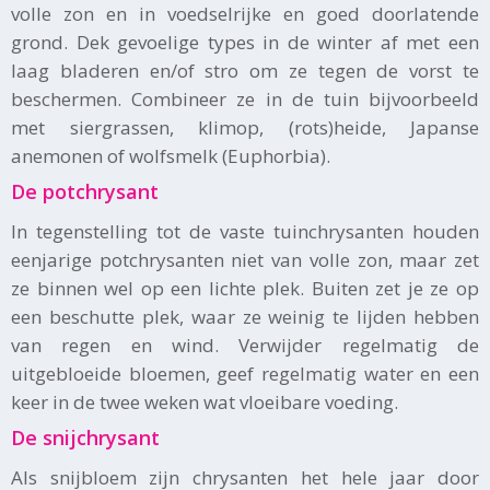
volle zon en in voedselrijke en goed doorlatende
grond. Dek gevoelige types in de winter af met een
laag bladeren en/of stro om ze tegen de vorst te
beschermen. Combineer ze in de tuin bijvoorbeeld
met siergrassen, klimop, (rots)heide, Japanse
anemonen of wolfsmelk (Euphorbia).
De potchrysant
In tegenstelling tot de vaste tuinchrysanten houden
eenjarige potchrysanten niet van volle zon, maar zet
ze binnen wel op een lichte plek. Buiten zet je ze op
een beschutte plek, waar ze weinig te lijden hebben
van regen en wind. Verwijder regelmatig de
uitgebloeide bloemen, geef regelmatig water en een
keer in de twee weken wat vloeibare voeding.
De snijchrysant
Als snijbloem zijn chrysanten het hele jaar door