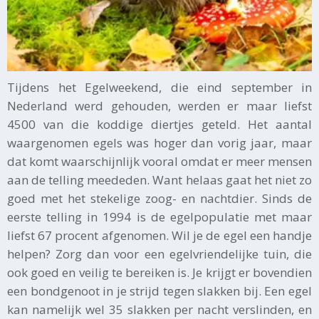
Tijdens het Egelweekend, die eind september in
Nederland werd gehouden, werden er maar liefst
4500 van die koddige diertjes geteld. Het aantal
waargenomen egels was hoger dan vorig jaar, maar
dat komt waarschijnlijk vooral omdat er meer mensen
aan de telling meededen. Want helaas gaat het niet zo
goed met het stekelige zoog- en nachtdier. Sinds de
eerste telling in 1994 is de egelpopulatie met maar
liefst 67 procent afgenomen. Wil je de egel een handje
helpen? Zorg dan voor een egelvriendelijke tuin, die
ook goed en veilig te bereiken is. Je krijgt er bovendien
een bondgenoot in je strijd tegen slakken bij. Een egel
kan namelijk wel 35 slakken per nacht verslinden, en