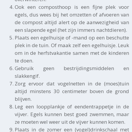
Ook een composthoop is een fijne plek voor
egels, dus wees bij het omzetten of afvoeren van
de compost altijd alert op de aanwezigheid van
een slapende egel (het zijn immers nachtdieren).
Plaats een egelhuisje of -mand op een beschutte
plek in de tuin. Of maak zelf een egelhuisje. Leuk
om in de herfstvakantie samen met de kinderen
te doen.
Gebruik geen bestrijdingsmiddelen en
slakkengif.
Zorg ervoor dat vogelnetten in de (moes)tuin
altijd minstens 30 centimeter boven de grond
blijven.
Leg een loopplankje of eendentrappetje in de
vijver. Egels kunnen best goed zwemmen, maar
ze moeten wel weer uit de vijver kunnen komen.
Plaats in de zomer een (vogel)drinkschaal met