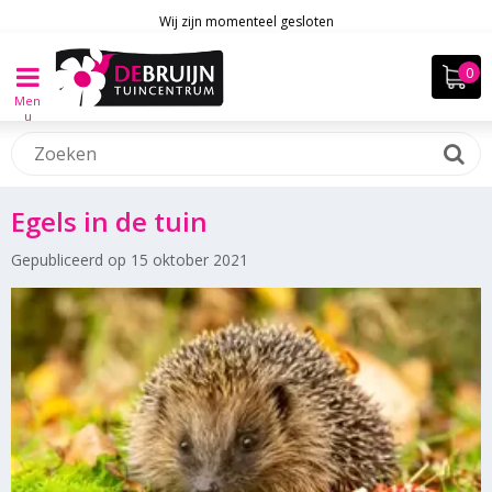
Wij zijn momenteel gesloten
Men
u
Egels in de tuin
Gepubliceerd op
15 oktober 2021