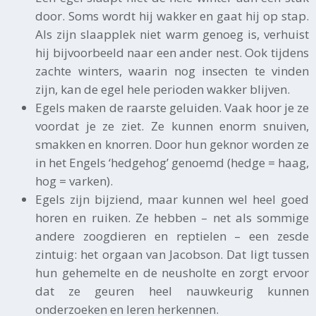
door. Soms wordt hij wakker en gaat hij op stap.
Als zijn slaapplek niet warm genoeg is, verhuist
hij bijvoorbeeld naar een ander nest. Ook tijdens
zachte winters, waarin nog insecten te vinden
zijn, kan de egel hele perioden wakker blijven.
Egels maken de raarste geluiden. Vaak hoor je ze
voordat je ze ziet. Ze kunnen enorm snuiven,
smakken en knorren. Door hun geknor worden ze
in het Engels ‘hedgehog’ genoemd (hedge = haag,
hog = varken).
Egels zijn bijziend, maar kunnen wel heel goed
horen en ruiken. Ze hebben – net als sommige
andere zoogdieren en reptielen – een zesde
zintuig: het orgaan van Jacobson. Dat ligt tussen
hun gehemelte en de neusholte en zorgt ervoor
dat ze geuren heel nauwkeurig kunnen
onderzoeken en leren herkennen.