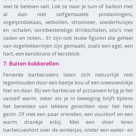
veel te beleven valt. Lok ze naar je tuin of balkon met
al dan niet zelfgemaakte pindaslingers,
vogelpindakaas, vetbollen, strooivoer, voederhuisjes
en -schalen, vorstbestendige drinkschalen, silo's met
zaden en noten... Er zijn ook leuke figuren die geheel
van vogellekkernijen zijn gemaakt, zoals een egel, een
hart, een kerstkrans of kerstklok.
7. Buiten kokkerellen
Fervente barbecueërs laten zich natuurlijk niet
tegenhouden door een beetje kou of een sneeuwvlokje
hier en daar. Bij een barbecue of pizzaoven krijg je het
vanzelf warm, zeker als je in beweging blijft tijdens
het bereiden van lekkere gerechten voor het hele
gezin. Of met een paar vrienden, een vuurkorf en een
warm drankje erbij. Met een stoer leren
barbecueshort over de winterjas, onder een water- en