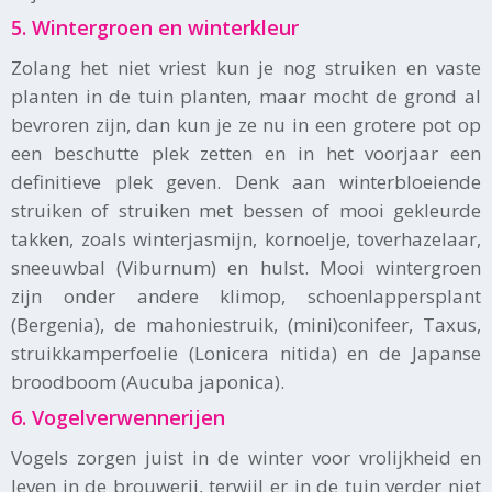
5. Wintergroen en winterkleur
Zolang het niet vriest kun je nog struiken en vaste
planten in de tuin planten, maar mocht de grond al
bevroren zijn, dan kun je ze nu in een grotere pot op
een beschutte plek zetten en in het voorjaar een
definitieve plek geven. Denk aan winterbloeiende
struiken of struiken met bessen of mooi gekleurde
takken, zoals winterjasmijn, kornoelje, toverhazelaar,
sneeuwbal (Viburnum) en hulst. Mooi wintergroen
zijn onder andere klimop, schoenlappersplant
(Bergenia), de mahoniestruik, (mini)conifeer, Taxus,
struikkamperfoelie (Lonicera nitida) en de Japanse
broodboom (Aucuba japonica).
6. Vogelverwennerijen
Vogels zorgen juist in de winter voor vrolijkheid en
leven in de brouwerij, terwijl er in de tuin verder niet