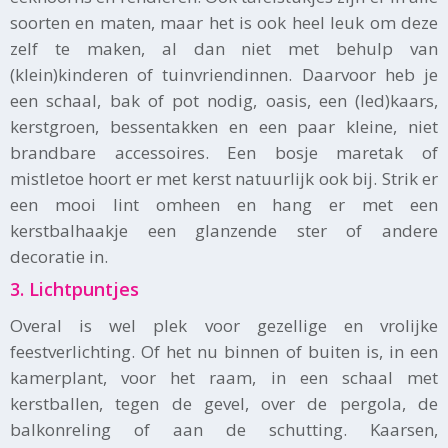
soorten en maten, maar het is ook heel leuk om deze
zelf te maken, al dan niet met behulp van
(klein)kinderen of tuinvriendinnen. Daarvoor heb je
een schaal, bak of pot nodig, oasis, een (led)kaars,
kerstgroen, bessentakken en een paar kleine, niet
brandbare accessoires. Een bosje maretak of
mistletoe hoort er met kerst natuurlijk ook bij. Strik er
een mooi lint omheen en hang er met een
kerstbalhaakje een glanzende ster of andere
decoratie in.
3. Lichtpuntjes
Overal is wel plek voor gezellige en vrolijke
feestverlichting. Of het nu binnen of buiten is, in een
kamerplant, voor het raam, in een schaal met
kerstballen, tegen de gevel, over de pergola, de
balkonreling of aan de schutting. Kaarsen,