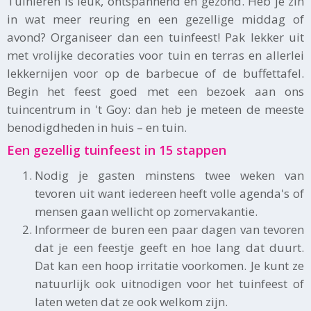
Tuinieren is leuk, ontspannend én gezond. Heb je zin
in wat meer reuring en een gezellige middag of
avond? Organiseer dan een tuinfeest! Pak lekker uit
met vrolijke decoraties voor tuin en terras en allerlei
lekkernijen voor op de barbecue of de buffettafel.
Begin het feest goed met een bezoek aan ons
tuincentrum in 't Goy: dan heb je meteen de meeste
benodigdheden in huis – en tuin.
Een gezellig tuinfeest in 15 stappen
Nodig je gasten minstens twee weken van
tevoren uit want iedereen heeft volle agenda's of
mensen gaan wellicht op zomervakantie.
Informeer de buren een paar dagen van tevoren
dat je een feestje geeft en hoe lang dat duurt.
Dat kan een hoop irritatie voorkomen. Je kunt ze
natuurlijk ook uitnodigen voor het tuinfeest of
laten weten dat ze ook welkom zijn.