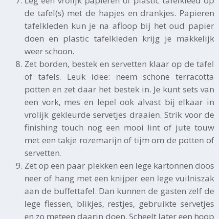
Leg een vrolijk papieren of plastic tafelkleed op
de tafel(s) met de hapjes en drankjes. Papieren
tafelkleden kun je na afloop bij het oud papier
doen en plastic tafelkleden krijg je makkelijk
weer schoon.
Zet borden, bestek en servetten klaar op de tafel
of tafels. Leuk idee: neem schone terracotta
potten en zet daar het bestek in. Je kunt sets van
een vork, mes en lepel ook alvast bij elkaar in
vrolijk gekleurde servetjes draaien. Strik voor de
finishing touch nog een mooi lint of jute touw
met een takje rozemarijn of tijm om de potten of
servetten.
Zet op een paar plekken een lege kartonnen doos
neer of hang met een knijper een lege vuilniszak
aan de buffettafel. Dan kunnen de gasten zelf de
lege flessen, blikjes, restjes, gebruikte servetjes
en zo meteen daarin doen. Scheelt later een hoop