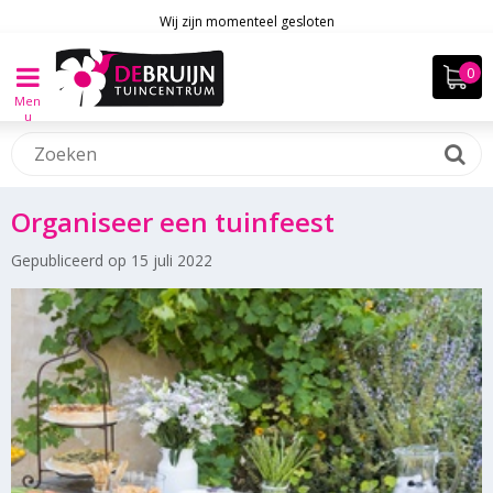
Wij zijn momenteel gesloten
Men
u
Organiseer een tuinfeest
Gepubliceerd op
15 juli 2022