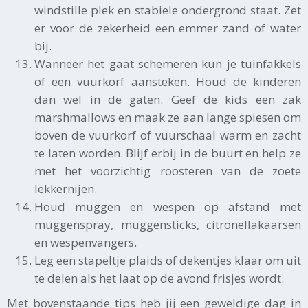
windstille plek en stabiele ondergrond staat. Zet
er voor de zekerheid een emmer zand of water
bij.
Wanneer het gaat schemeren kun je tuinfakkels
of een vuurkorf aansteken. Houd de kinderen
dan wel in de gaten. Geef de kids een zak
marshmallows en maak ze aan lange spiesen om
boven de vuurkorf of vuurschaal warm en zacht
te laten worden. Blijf erbij in de buurt en help ze
met het voorzichtig roosteren van de zoete
lekkernijen.
Houd muggen en wespen op afstand met
muggenspray, muggensticks, citronellakaarsen
en wespenvangers.
Leg een stapeltje plaids of dekentjes klaar om uit
te delen als het laat op de avond frisjes wordt.
Met bovenstaande tips heb jij een geweldige dag in