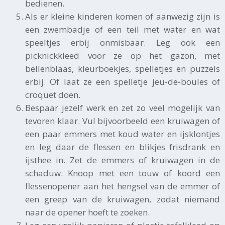
bedienen.
Als er kleine kinderen komen of aanwezig zijn is
een zwembadje of een teil met water en wat
speeltjes erbij onmisbaar. Leg ook een
picknickkleed voor ze op het gazon, met
bellenblaas, kleurboekjes, spelletjes en puzzels
erbij. Of laat ze een spelletje jeu-de-boules of
croquet doen.
Bespaar jezelf werk en zet zo veel mogelijk van
tevoren klaar. Vul bijvoorbeeld een kruiwagen of
een paar emmers met koud water en ijsklontjes
en leg daar de flessen en blikjes frisdrank en
ijsthee in. Zet de emmers of kruiwagen in de
schaduw. Knoop met een touw of koord een
flessenopener aan het hengsel van de emmer of
een greep van de kruiwagen, zodat niemand
naar de opener hoeft te zoeken.