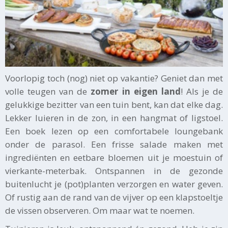
Voorlopig toch (nog) niet op vakantie? Geniet dan met
volle teugen van de
zomer in eigen land
! Als je de
gelukkige bezitter van een tuin bent, kan dat elke dag.
Lekker luieren in de zon, in een hangmat of ligstoel.
Een boek lezen op een comfortabele loungebank
onder de parasol. Een frisse salade maken met
ingrediënten en eetbare bloemen uit je moestuin of
vierkante-meterbak. Ontspannen in de gezonde
buitenlucht je (pot)planten verzorgen en water geven.
Of rustig aan de rand van de vijver op een klapstoeltje
de vissen observeren. Om maar wat te noemen.