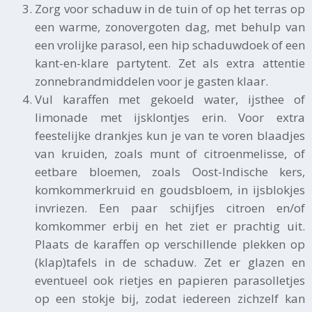
Zorg voor schaduw in de tuin of op het terras op
een warme, zonovergoten dag, met behulp van
een vrolijke parasol, een hip schaduwdoek of een
kant-en-klare partytent. Zet als extra attentie
zonnebrandmiddelen voor je gasten klaar.
Vul karaffen met gekoeld water, ijsthee of
limonade met ijsklontjes erin. Voor extra
feestelijke drankjes kun je van te voren blaadjes
van kruiden, zoals munt of citroenmelisse, of
eetbare bloemen, zoals Oost-Indische kers,
komkommerkruid en goudsbloem, in ijsblokjes
invriezen. Een paar schijfjes citroen en/of
komkommer erbij en het ziet er prachtig uit.
Plaats de karaffen op verschillende plekken op
(klap)tafels in de schaduw. Zet er glazen en
eventueel ook rietjes en papieren parasolletjes
op een stokje bij, zodat iedereen zichzelf kan