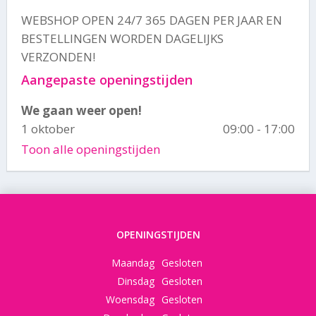
WEBSHOP OPEN 24/7 365 DAGEN PER JAAR EN
BESTELLINGEN WORDEN DAGELIJKS
VERZONDEN!
Aangepaste openingstijden
We gaan weer open!
1 oktober
09:00 - 17:00
Toon alle openingstijden
OPENINGSTIJDEN
Maandag
Gesloten
Dinsdag
Gesloten
Woensdag
Gesloten