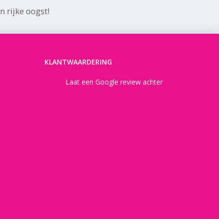
n rijke oogst!
KLANTWAARDERING
Laat een Google review achter