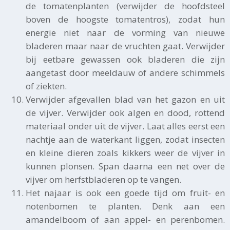
de tomatenplanten (verwijder de hoofdsteel
boven de hoogste tomatentros), zodat hun
energie niet naar de vorming van nieuwe
bladeren maar naar de vruchten gaat. Verwijder
bij eetbare gewassen ook bladeren die zijn
aangetast door meeldauw of andere schimmels
of ziekten.
Verwijder afgevallen blad van het gazon en uit
de vijver. Verwijder ook algen en dood, rottend
materiaal onder uit de vijver. Laat alles eerst een
nachtje aan de waterkant liggen, zodat insecten
en kleine dieren zoals kikkers weer de vijver in
kunnen plonsen. Span daarna een net over de
vijver om herfstbladeren op te vangen.
Het najaar is ook een goede tijd om fruit- en
notenbomen te planten. Denk aan een
amandelboom of aan appel- en perenbomen.