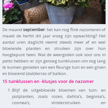
De maand
september
: het kan nog flink nazomeren of
maakt de herfst dit jaar vroeg zijn opwachting? Het
aantal uren daglicht neemt steeds meer af en veel
bloeiende planten en struiken zijn over hun
hoogtepunt heen. Wat de weergoden ook voor ons in
petto hebben: er zijn genoeg tuinklussen om nog lang
te kunnen genieten van een fleurige tuin en een groen
en bloeiend (dak)terras of balkon.
15 tuinklussen en -klusjes voor de nazomer
Blijf de uitgebloeide bloemen van tuin- en
potplanten, zoals rozen, dahlia’s, begonia’s,
cosmea’s, vlinderstruiken en