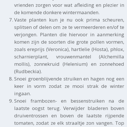
vrienden zorgen voor wat afleiding en plezier in
de komende donkere wintermaanden.
Vaste planten kun je nu ook prima scheuren,
splitsen of delen om ze te vermeerderen en/of te
verjongen. Planten die hiervoor in aanmerking
komen zijn de soorten die grote pollen vormen,
zoals ereprijs (Veronica), hartlelie (Hosta), phlox,
scharnierplant, vrouwenmantel (Alchemilla
mollis), zonnekruid (Helenium) en zonnehoed
(Rudbeckia).
Snoei groenblijvende struiken en hagen nog een
keer in vorm zodat ze mooi strak de winter
ingaan.
Snoei frambozen- en bessenstruiken na de
laatste oogst terug. Verwijder bladeren boven
druiventrossen en boven de laatste rijpende
tomaten, zodat ze elk straaltje zon vangen. Top