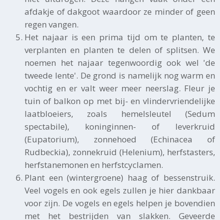
afdakje of dakgoot waardoor ze minder of geen
regen vangen.
Het najaar is een prima tijd om te planten, te
verplanten en planten te delen of splitsen. We
noemen het najaar tegenwoordig ook wel 'de
tweede lente'. De grond is namelijk nog warm en
vochtig en er valt weer meer neerslag. Fleur je
tuin of balkon op met bij- en vlindervriendelijke
laatbloeiers, zoals hemelsleutel (Sedum
spectabile), koninginnen- of leverkruid
(Eupatorium), zonnehoed (Echinacea of
Rudbeckia), zonnekruid (Helenium), herfstasters,
herfstanemonen en herfstcyclamen.
Plant een (wintergroene) haag of bessenstruik.
Veel vogels en ook egels zullen je hier dankbaar
voor zijn. De vogels en egels helpen je bovendien
met het bestrijden van slakken. Geveerde