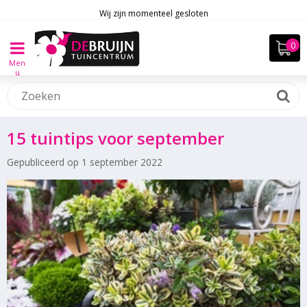
Wij zijn momenteel gesloten
Men
u
15 tuintips voor september
Gepubliceerd op
1 september 2022