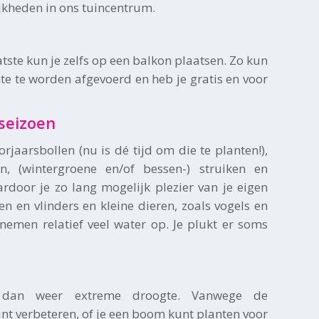
jkheden in ons tuincentrum.
e kun je zelfs op een balkon plaatsen. Zo kun
nte te worden afgevoerd en heb je gratis en voor
 seizoen
rjaarsbollen (nu is dé tijd om die te planten!),
, (wintergroene en/of bessen-) struiken en
aardoor je zo lang mogelijk plezier van je eigen
n en vlinders en kleine dieren, zoals vogels en
nemen relatief veel water op. Je plukt er soms
 dan weer extreme droogte. Vanwege de
nt verbeteren, of je een boom kunt planten voor