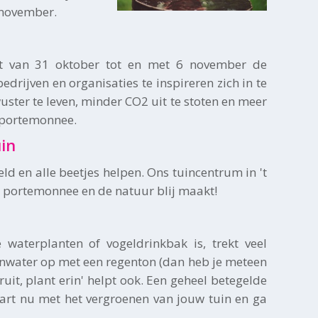
 november.
rt van 31 oktober tot en met 6 november de
rijven en organisaties te inspireren zich in te
uster te leven, minder CO2 uit te stoten en meer
e portemonnee.
uin
d en alle beetjes helpen. Ons tuincentrum in 't
je portemonnee en de natuur blij maakt!
 waterplanten of vogeldrinkbak is, trekt veel
genwater op met een regenton (dan heb je meteen
ruit, plant erin' helpt ook. Een geheel betegelde
Start nu met het vergroenen van jouw tuin en ga