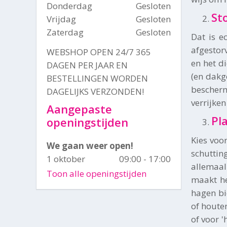
Donderdag
Gesloten
St
Vrijdag
Gesloten
Zaterdag
Gesloten
Dat is e
afgestor
WEBSHOP OPEN 24/7 365
en het di
DAGEN PER JAAR EN
(en dakg
BESTELLINGEN WORDEN
bescher
DAGELIJKS VERZONDEN!
verrijke
Aangepaste
Pl
openingstijden
Kies voo
We gaan weer open!
schuttin
1 oktober
09:00 - 17:00
allemaal
Toon alle openingstijden
maakt he
hagen bi
of houte
of voor '