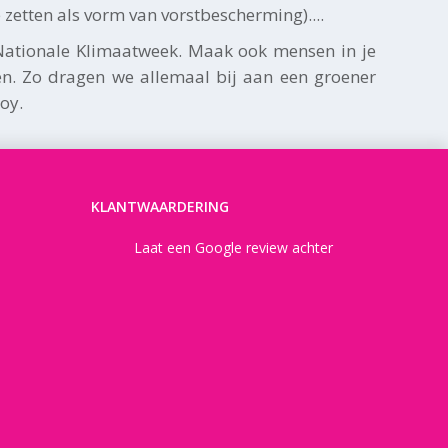
 zetten als vorm van vorstbescherming)....
Nationale Klimaatweek. Maak ook mensen in je
n. Zo dragen we allemaal bij aan een groener
oy.
KLANTWAARDERING
Laat een Google review achter