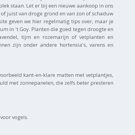
lek staan. Let er bij een nieuwe aankoop in ons
te of juist van droge grond en van zon of schaduw
ite geven we hier regelmatig tips over, maar je
rum in 't Goy. Planten die goed tegen droogte en
avendel, tijm en rozemarijn of vetplanten en
nnen zijn onder andere hortensia's, varens en
oorbeeld kant-en-klare matten met vetplantjes,
uld met zonnepanelen, die zelfs beter presteren
 voor vogels.