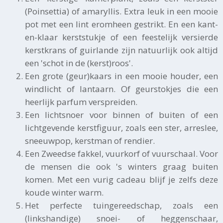
(Poinsettia) of amaryllis. Extra leuk in een mooie
pot met een lint eromheen gestrikt. En een kant-
en-klaar kerststukje of een feestelijk versierde
kerstkrans of guirlande zijn natuurlijk ook altijd
een 'schot in de (kerst)roos'.
Een grote (geur)kaars in een mooie houder, een
windlicht of lantaarn. Of geurstokjes die een
heerlijk parfum verspreiden.
Een lichtsnoer voor binnen of buiten of een
lichtgevende kerstfiguur, zoals een ster, arreslee,
sneeuwpop, kerstman of rendier.
Een Zweedse fakkel, vuurkorf of vuurschaal. Voor
de mensen die ook 's winters graag buiten
komen. Met een vurig cadeau blijf je zelfs deze
koude winter warm.
Het perfecte tuingereedschap, zoals een
(linkshandige) snoei- of heggenschaar,