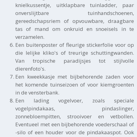
knielkussentje, uitklapbare tuinladder, paar
onverslijtbare tuinhandschoenen,
gereedschapsriem of opvouwbare, draagbare
tas of mand om onkruid en snoeisels in te
verzamelen.
Een buitenposter of fleurige stickerfolie voor op
die lelijke kliko's of treurige schuttingwanden.
Van tropische paradijsjes tot stijlvolle
dierenfoto's.
Een kweekkasje met bijbehorende zaden voor
het komende tuinseizoen of voor kiemgroenten
in de vensterbank.
Een lading vogelvoer, zoals speciale
vogelpindakaas, pindaslinger,
zonnebloempitten, strooivoer en vetbollen.
Eventueel met een bijbehorende voederschaal of
-silo of een houder voor de pindakaaspot. Ook