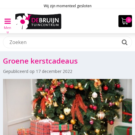
Wij zijn momenteel gesloten
Men
u
Groene kerstcadeaus
Gepubliceerd op
17 december 2022