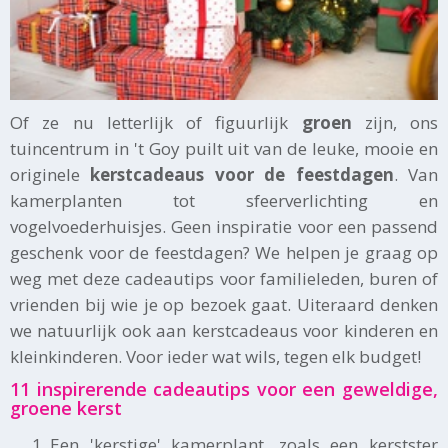
Of ze nu letterlijk of figuurlijk
groen
zijn, ons
tuincentrum in 't Goy puilt uit van de leuke, mooie en
originele
kerstcadeaus voor de feestdagen
. Van
kamerplanten tot sfeerverlichting en
vogelvoederhuisjes. Geen inspiratie voor een passend
geschenk voor de feestdagen? We helpen je graag op
weg met deze cadeautips voor familieleden, buren of
vrienden bij wie je op bezoek gaat. Uiteraard denken
we natuurlijk ook aan kerstcadeaus voor kinderen en
kleinkinderen. Voor ieder wat wils, tegen elk budget!
11 inspirerende cadeautips voor een geweldige,
groene kerst
Een 'kerstige' kamerplant, zoals een kerstster