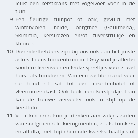
leuk: een kerstkrans met vogelvoer voor in de
tuin.
Een fleurige tuinpot of bak, gevuld met
winterviolen, heide, bergthee (Gaultheria),
Skimmia, kerstrozen en/of zilverstruikje en
klimop.
Dierenliefhebbers zijn bij ons ook aan het juiste
adres. In ons tuincentrum in 't Goy vind je allerlei
soorten dierenvoer en leuke speeltjes voor zowel
huis- als tuindieren. Van een zachte mand voor
de hond of kat tot een insectenhotel of
vleermuizenkast. Ook leuk: een kerstpakje. Dan
kan de trouwe viervoeter ook in stijl op de
kerstfoto.
Voor kinderen kun je denken aan zakjes zaden
van snelgroeiende kiemgroenten, zoals tuinkers
en alfalfa, met bijbehorende kweekschaaltjes of