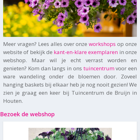
Meer vragen? Lees alles over onze
workshops
op onze
website of bekijk de
kant-en-klare exemplaren
in onze
webshop. Maar wil je echt verrast worden en
genieten? Kom dan langs in ons
tuincentrum
voor een
ware wandeling onder de bloemen door. Zoveel
hanging baskets bij elkaar heb je nog nooit gezien! We
zien je graag een keer bij Tuincentrum de Bruijn in
Houten.
Bezoek de webshop