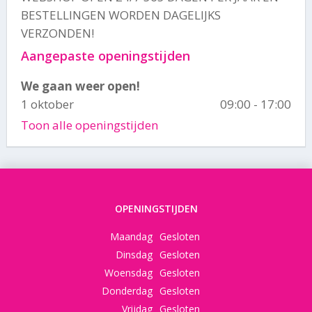
BESTELLINGEN WORDEN DAGELIJKS
VERZONDEN!
Aangepaste openingstijden
We gaan weer open!
1 oktober
09:00 - 17:00
Toon alle openingstijden
OPENINGSTIJDEN
Maandag
Gesloten
Dinsdag
Gesloten
Woensdag
Gesloten
Donderdag
Gesloten
Vrijdag
Gesloten