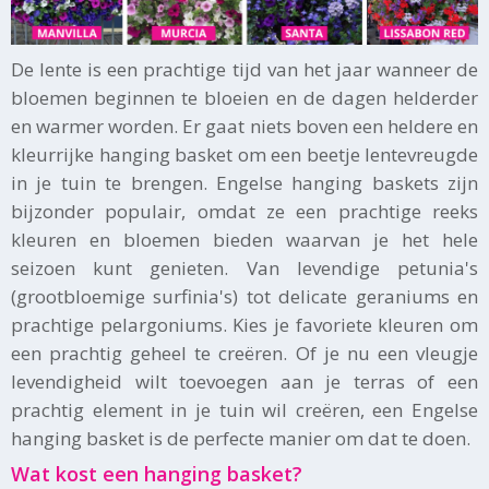
De lente is een prachtige tijd van het jaar wanneer de
bloemen beginnen te bloeien en de dagen helderder
en warmer worden. Er gaat niets boven een heldere en
kleurrijke hanging basket om een beetje lentevreugde
in je tuin te brengen. Engelse hanging baskets zijn
bijzonder populair, omdat ze een prachtige reeks
kleuren en bloemen bieden waarvan je het hele
seizoen kunt genieten. Van levendige petunia's
(grootbloemige surfinia's) tot delicate geraniums en
prachtige pelargoniums. Kies je favoriete kleuren om
een prachtig geheel te creëren. Of je nu een vleugje
levendigheid wilt toevoegen aan je terras of een
prachtig element in je tuin wil creëren, een Engelse
hanging basket is de perfecte manier om dat te doen.
Wat kost een hanging basket?