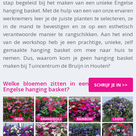
stap begeleid bij het maken van een unieke Engelse
hanging basket. Met de hulp van een van onze ervaren
werknemers leer je de juiste planten te selecteren, ze
in de mand te bevestigen en ze op een esthetisch
verantwoorde manier te rangschikken. Aan het eind
van de workshop heb je een prachtige, unieke, zelf
gemaakte hanging basket om mee naar huis te
nemen. Dus, waarom kom je geen hanging basket
maken bij Tuincentrum de Bruijn in Houten?
Welke bloemen zitten in een
SCHRIJF JE IN >>
Engelse hanging basket?