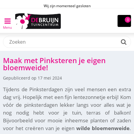
Wij zijn momenteel gesloten
Menu
Maak met Pinksteren je eigen
bloemweide!
Gepubliceerd op
17 mei 2024
Tijdens de Pinksterdagen zijn veel mensen een extra
dag vrij. Hopelijk met een fijn lentezonnetje erbij! Kom
vóór de pinksterdagen lekker langs voor alles wat je
nog nodig hebt voor je tuin, terras of balkon!
Bijvoorbeeld voor mooie inheemse planten of zaden
voor het creëren van je eigen
wilde bloemenweide
.