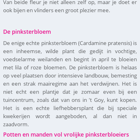
Van beide fleur je niet alleen zelf op, maar je doet er
ook bijen en vlinders een groot plezier mee.
De pinksterbloem
De enige echte pinksterbloem (Cardamine pratensis) is
een inheemse, wilde plant die gedijt in vochtige,
voedselarme weilanden en begint in april te bloeien
met lila of roze bloemen. De pinksterbloem is helaas
op veel plaatsen door intensieve landbouw, bemesting
en een strak maairegime aan het verdwijnen. Het is
niet echt een plantje dat je zomaar even bij een
tuincentrum, zoals dat van ons in 't Goy, kunt kopen.
Het is een echte liefhebbersplant die bij speciale
kwekerijen wordt aangeboden, al dan niet in
zaadvorm.
Potten en manden vol vrolijke pinksterbloeiers