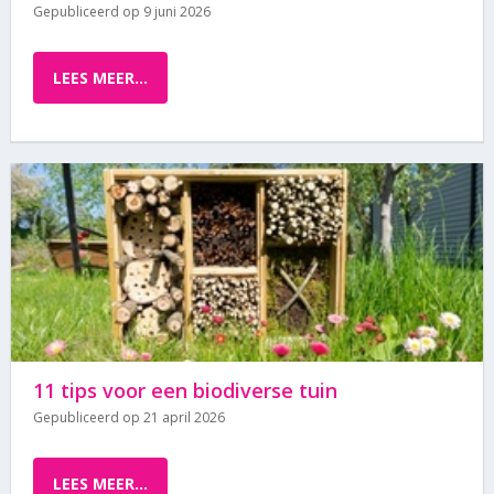
Gepubliceerd op
9 juni 2026
LEES MEER...
11 tips voor een biodiverse tuin
Gepubliceerd op
21 april 2026
LEES MEER...