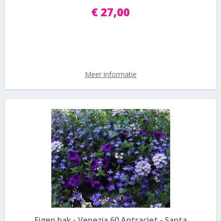
€
27
,
00
Meer informatie
Eigen bak - Venezia 60 Antraciet - Santa