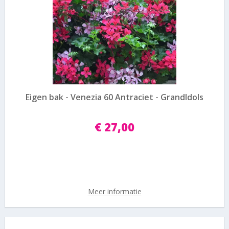
Eigen bak - Venezia 60 Antraciet - GrandIdols
€
27
,
00
Meer informatie