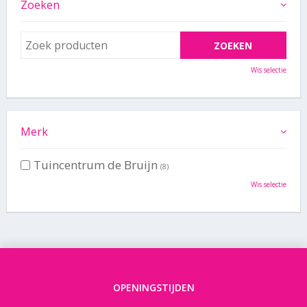
Zoeken
Wis selectie
Merk
Tuincentrum de Bruijn
(8)
Wis selectie
OPENINGSTIJDEN