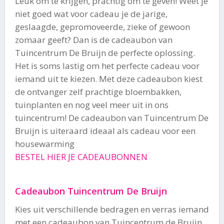
Leuk om te krijgen, prachtig om te geven! Weet je
niet goed wat voor cadeau je de jarige,
geslaagde, gepromoveerde, zieke of gewoon
zomaar geeft? Dan is de cadeaubon van
Tuincentrum De Bruijn de perfecte oplossing.
Het is soms lastig om het perfecte cadeau voor
iemand uit te kiezen. Met deze cadeaubon kiest
de ontvanger zelf prachtige bloembakken,
tuinplanten en nog veel meer uit in ons
tuincentrum! De cadeaubon van Tuincentrum De
Bruijn is uiteraard ideaal als cadeau voor een
housewarming
BESTEL HIER JE CADEAUBONNEN
Cadeaubon Tuincentrum De Bruijn
Kies uit verschillende bedragen en verras iemand
met een cadeaubon van Tuincentrum de Bruijn