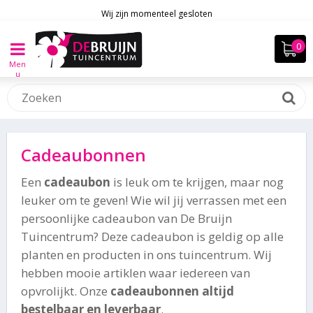
Wij zijn momenteel gesloten
Men
u
Cadeaubonnen
Een
cad
eaubon
is leuk om te krijgen, maar nog
leuker om te geven! Wie wil jij verrassen met een
persoonlijke cadeaubon van De Bruijn
Tuincentrum? Deze cadeaubon is geldig op alle
planten en producten in ons tuincentrum. Wij
hebben mooie artiklen waar iedereen van
opvrolijkt. Onze
cadeaubonnen altijd
bestelbaar en leverbaar
.