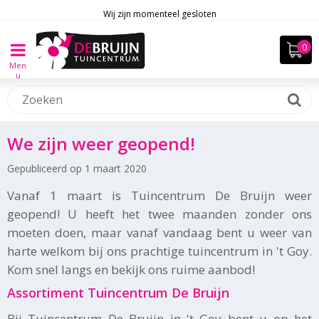
Wij zijn momenteel gesloten
Men
u
We zijn weer geopend!
Gepubliceerd op
1 maart 2020
Vanaf 1 maart is Tuincentrum De Bruijn weer
geopend! U heeft het twee maanden zonder ons
moeten doen, maar vanaf vandaag bent u weer van
harte welkom bij ons prachtige tuincentrum in 't Goy.
Kom snel langs en bekijk ons ruime aanbod!
Assortiment Tuincentrum De Bruijn
Bij Tuincentrum De Bruijn in 't Goy bent u op het